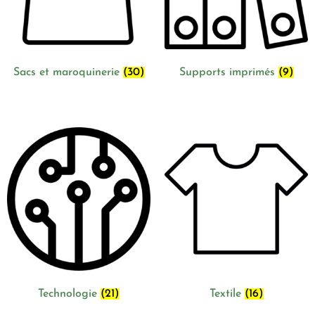
Sacs et maroquinerie
(30)
Supports imprimés
(9)
Technologie
(21)
Textile
(16)