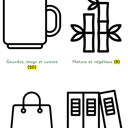
Gourdes, mugs et cuisine
Nature et végétaux
(8)
(20)