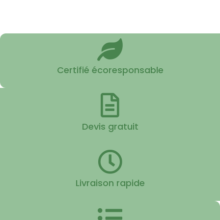
Certifié écoresponsable
Devis gratuit
Livraison rapide