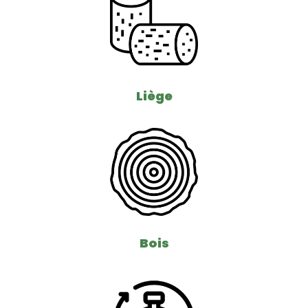
Liège
Bois