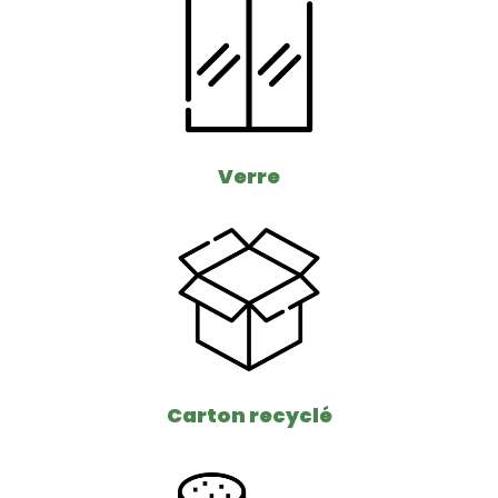
Verre
Carton recyclé