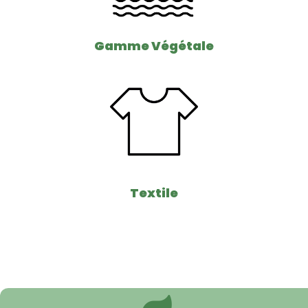
Gamme Végétale
Textile