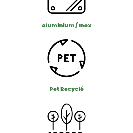
Aluminium / Inox
Pet Recyclé