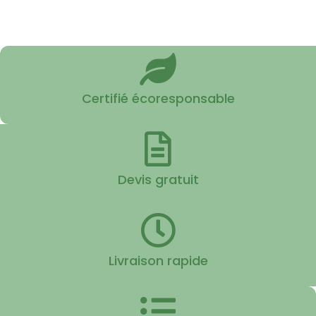
Certifié écoresponsable
Devis gratuit
Livraison rapide