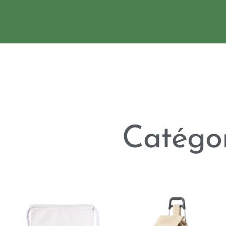
Catégor