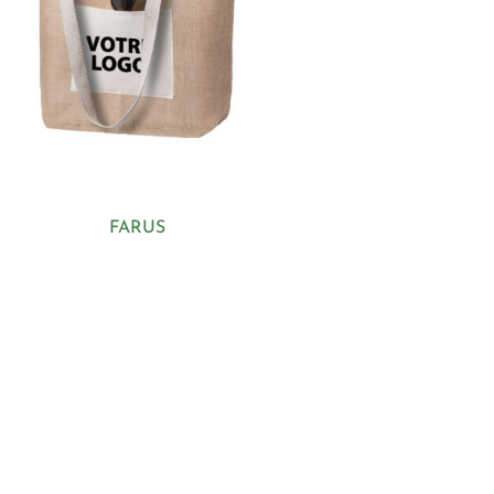
FARUS