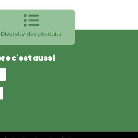
Diversité des produits
ère c'est aussi