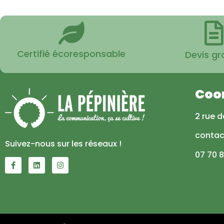
Certifié écoresponsable
Devis gr
Coo
2 rue d
contac
Suivez-nous sur les réseaux !
07 70 