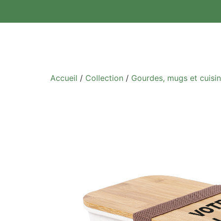
Accueil
/
Collection
/
Gourdes, mugs et cuisi