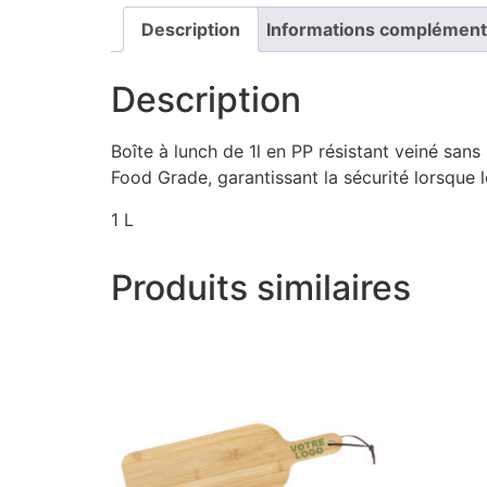
Description
Informations complément
Description
Boîte à lunch de 1l en PP résistant veiné san
Food Grade, garantissant la sécurité lorsque l
1 L
Produits similaires