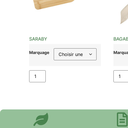
SARABY
BAGA
Marquage
Marqu