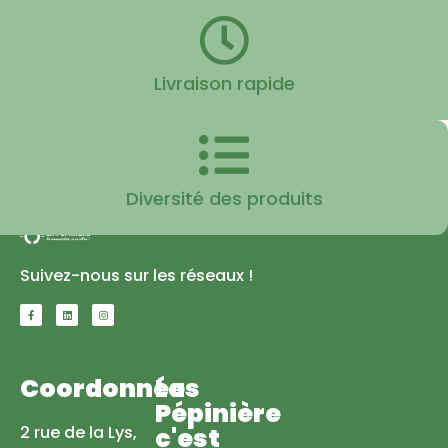
Livraison rapide
Diversité des produits
Suivez-nous sur les réseaux !
Coordonnées
La
Pépinière
2 rue de la Lys,
c'est