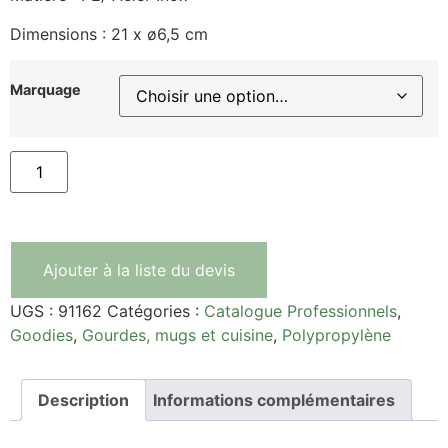
Dimensions : 21 x ø6,5 cm
Marquage
Ajouter à la liste du devis
UGS :
91162
Catégories :
Catalogue Professionnels
,
Goodies
,
Gourdes, mugs et cuisine
,
Polypropylène
Description
Informations complémentaires