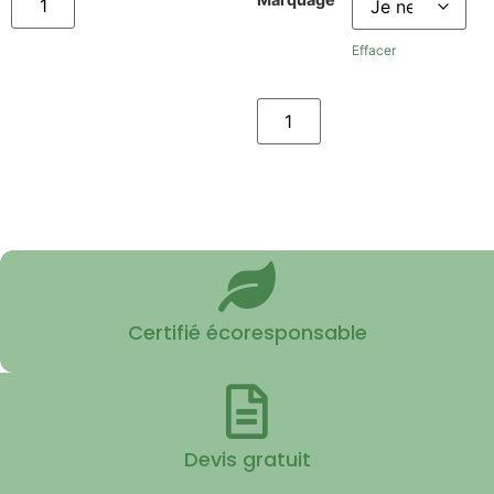
Effacer
Certifié écoresponsable
Devis gratuit